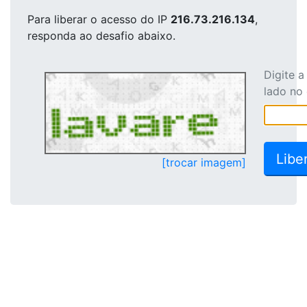
Para liberar o acesso
do IP
216.73.216.134
,
responda ao desafio abaixo.
Digite 
lado no
[trocar imagem]